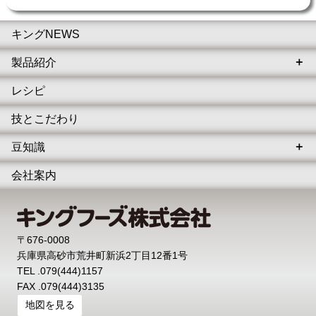
キングNEWS
製品紹介
レシピ
技とこだわり
豆知識
会社案内
〒676-0008
兵庫県高砂市荒井町新浜2丁目12番1号
TEL .
079(444)1157
FAX .079(444)3135
地図を見る