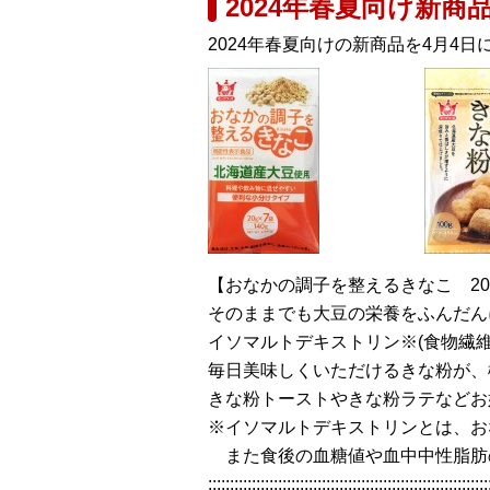
2024年春夏向け新商
2024年春夏向けの新商品を4月4
【おなかの調子を整えるきなこ 20g×
そのままでも大豆の栄養をふんだん
イソマルトデキストリン※(食物繊維
毎日美味しくいただけるきな粉が、
きな粉トーストやきな粉ラテなどお
※イソマルトデキストリンとは、お
また食後の血糖値や血中中性脂肪
::::::::::::::::::::::::::::::::::::::::::::::::::::::::::::::::