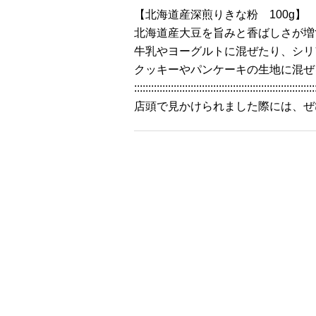
【北海道産深煎りきな粉 100g】
北海道産大豆を旨みと香ばしさが増
牛乳やヨーグルトに混ぜたり、シリ
クッキーやパンケーキの生地に混ぜ
::::::::::::::::::::::::::::::::::::::::::::::::::::::::::::::::
店頭で見かけられました際には、ぜ