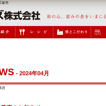
工販売
和の心、恵みの食をいまに
紹介
レシピ
技とこだわり
WS
- 2024年04月
04月