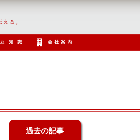
伝える。
豆知識
会社案内
過去の記事