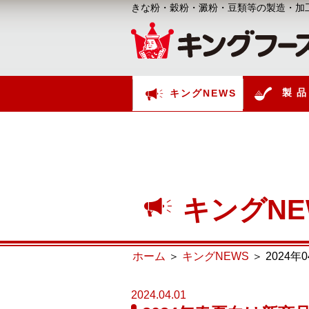
きな粉・穀粉・澱粉・豆類等の製造・加
製品
キングNEWS
キングNE
ホーム
キングNEWS
2024年
2024.04.01