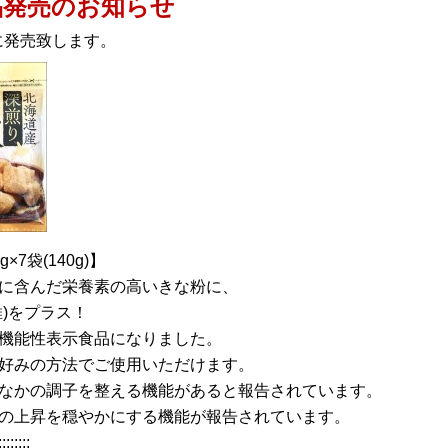
品発売のお知らせ
日に発売致します。
7袋(140g)】
に含んだ栄養素の高いきな粉に、
)をプラス！
機能性表示食品になりました。
好みの方法でご使用いただけます。
なかの調子を整える機能があると報告されています。
の上昇を穏やかにする機能が報告されています。
::::::::