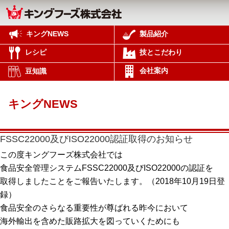
キングNEWS
製品紹介
レシピ
技とこだわり
会社案内
豆知識
キングNEWS
FSSC22000及びISO22000認証取得のお知らせ
この度キングフーズ株式会社では
食品安全管理システムFSSC22000及びISO22000の認証を
取得しましたことをご報告いたします。（2018年10月19日登
録）
食品安全のさらなる重要性が尊ばれる昨今において
海外輸出を含めた販路拡大を図っていくためにも