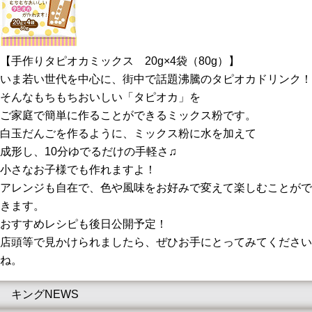
【手作りタピオカミックス 20g×4袋（80g）】
いま若い世代を中心に、街中で話題沸騰のタピオカドリンク！
そんなもちもちおいしい「タピオカ」を
ご家庭で簡単に作ることができるミックス粉です。
白玉だんごを作るように、ミックス粉に水を加えて
成形し、10分ゆでるだけの手軽さ♫
小さなお子様でも作れますよ！
アレンジも自在で、色や風味をお好みで変えて楽しむことがで
きます。
おすすめレシピも後日公開予定！
店頭等で見かけられましたら、ぜひお手にとってみてください
ね。
キングNEWS