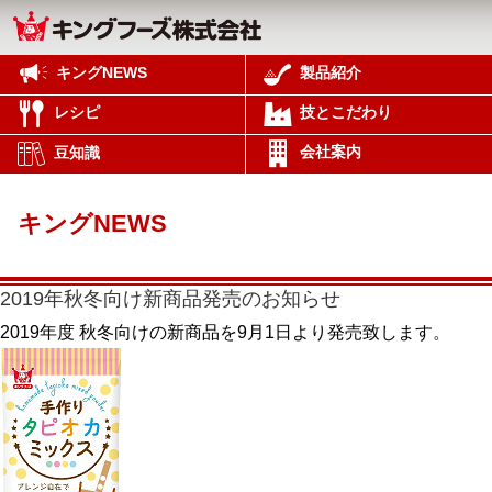
キングNEWS
製品紹介
レシピ
技とこだわり
会社案内
豆知識
キングNEWS
2019年秋冬向け新商品発売のお知らせ
2019年度 秋冬向けの新商品を9月1日より発売致します。