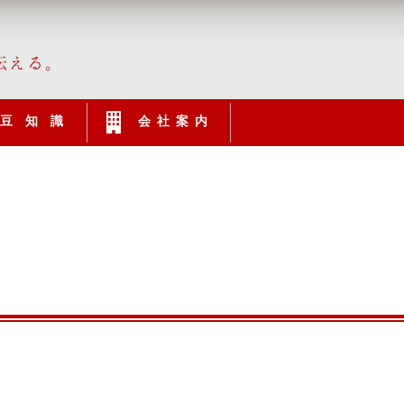
伝える。
豆知識
会社案内