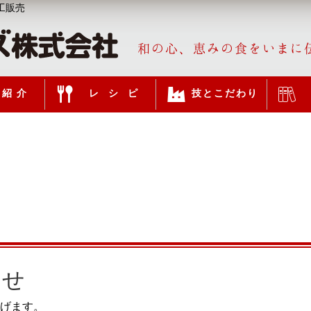
工販売
和の心、恵みの食をいまに
紹介
レシピ
技とこだわり
らせ
げます。