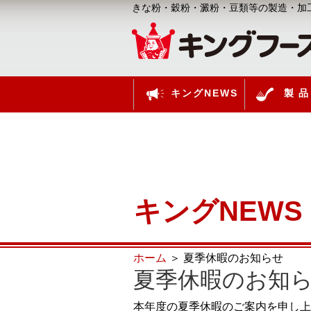
きな粉・穀粉・澱粉・豆類等の製造・加
キングNEWS
製品
キングNEWS
ホーム
夏季休暇のお知らせ
夏季休暇のお知
本年度の夏季休暇のご案内を申し上