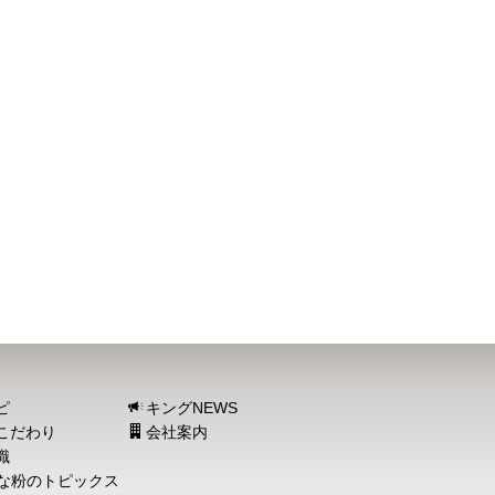
ピ
キングNEWS
こだわり
会社案内
識
な粉のトピックス